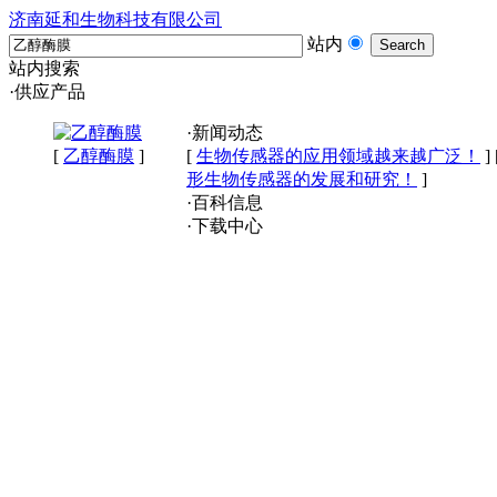
济南延和生物科技有限公司
站内
站内搜索
·供应产品
·新闻动态
[
乙醇酶膜
]
[
生物传感器的应用领域越来越广泛！
]
形生物传感器的发展和研究！
]
·百科信息
·下载中心